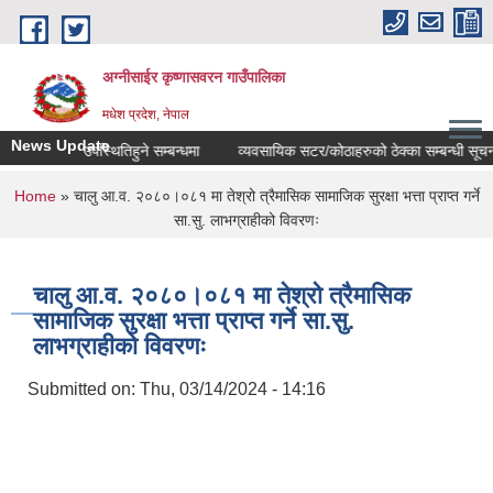
Skip to main content
अग्नीसाईर कृष्णासवरन गाउँपालिका
मधेश प्रदेश, नेपाल
News Update
म्झौता गर्न उपस्थितिहुने सम्बन्धमा
व्यवसायिक सटर/कोठाहरुको ठेक्का सम्बन्धी सूचना ।
You are here
Home
» चालु आ.व. २०८०।०८१ मा तेश्रो त्रैमासिक सामाजिक सुरक्षा भत्ता प्राप्त गर्ने
सा.सु. लाभग्राहीको विवरणः
चालु आ.व. २०८०।०८१ मा तेश्रो त्रैमासिक
सामाजिक सुरक्षा भत्ता प्राप्त गर्ने सा.सु.
लाभग्राहीको विवरणः
Submitted on:
Thu, 03/14/2024 - 14:16