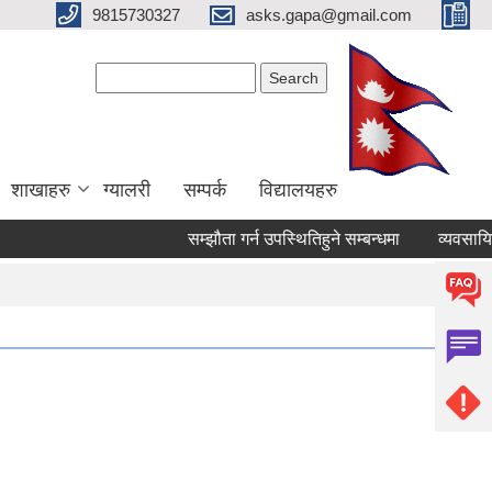
9815730327
asks.gapa@gmail.com
Search form
Search
शाखाहरु
ग्यालरी
सम्पर्क
विद्यालयहरु
सम्झौता गर्न उपस्थितिहुने सम्बन्धमा
व्यवसायिक सट