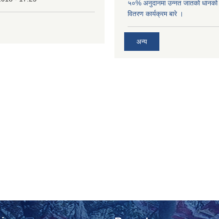
५०% अनुदानमा उन्नत जातको धानको ब
वितरण कार्यक्रम बारे ।
अन्य