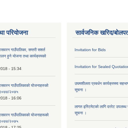
था परियोजना
सार्वजनिक खरिद/बोलपत
णासवरन गाउँपालिका, सप्तरी सशर्त
Invitation for Bids
ालन हुने योजना तथा कार्यक्रमको
Invitation for Sealed Quotatio
2018 - 15:34
उघमशीलता प्रबर्धन कार्यक्रममा सहभागी 
्णासवरन गाउँपालिकाको योजनाहरुको
सूचना ।
ण २०७४/२०७५
2018 - 16:06
लागत इस्टिमेटको लागि दररेट उपलब्ध ग
सूचना ।
्णासवरन गाउँपालिकाको योजनाहरूको
ण २०७४/२०७५
2018 - 17:25