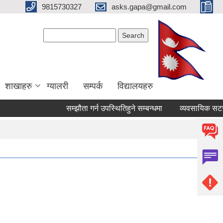
9815730327
asks.gapa@gmail.com
Search form
Search
शाखाहरु
ग्यालरी
सम्पर्क
विद्यालयहरु
सम्झौता गर्न उपस्थितिहुने सम्बन्धमा
व्यवसायिक सटर/कोठा