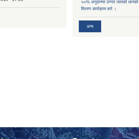
५०% अनुदानमा उन्नत जातको धानको ब
वितरण कार्यक्रम बारे ।
अन्य