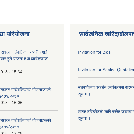
था परियोजना
सार्वजनिक खरिद/बोलपत
णासवरन गाउँपालिका, सप्तरी सशर्त
Invitation for Bids
ालन हुने योजना तथा कार्यक्रमको
Invitation for Sealed Quotatio
2018 - 15:34
उघमशीलता प्रबर्धन कार्यक्रममा सहभागी 
्णासवरन गाउँपालिकाको योजनाहरुको
सूचना ।
ण २०७४/२०७५
2018 - 16:06
लागत इस्टिमेटको लागि दररेट उपलब्ध ग
सूचना ।
्णासवरन गाउँपालिकाको योजनाहरूको
ण २०७४/२०७५
2018 - 17:25