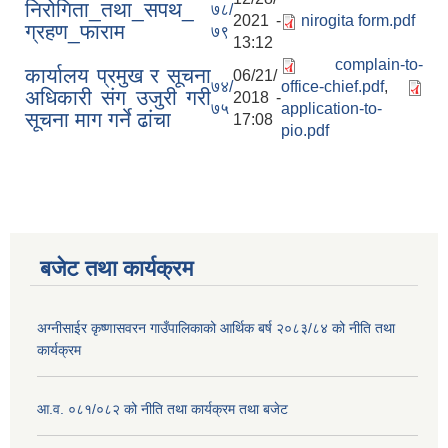
निरोगिता_तथा_सपथ_
७८/
2021 -
nirogita form.pdf
ग्रहण_फाराम
७९
13:12
complain-to-
कार्यालय प्रमुख र सूचना
06/21/
७४/
office-chief.pdf
,
अधिकारी संग उजुरी गरी
2018 -
७५
application-to-
सूचना माग गर्ने ढांचा
17:08
pio.pdf
बजेट तथा कार्यक्रम
अग्नीसाईर कृष्णासवरन गाउँपालिकाको आर्थिक बर्ष २०८३/८४ को नीति तथा
कार्यक्रम
आ.व. ०८१/०८२ को नीति तथा कार्यक्रम तथा बजेट