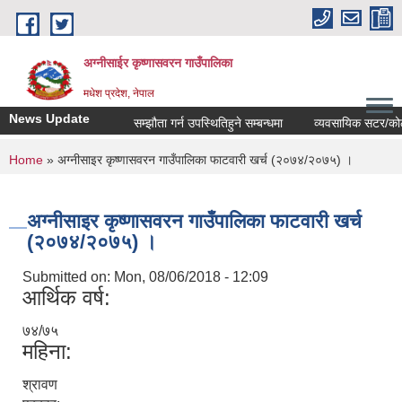
Skip to main content
अग्नीसाईर कृष्णासवरन गाउँपालिका
मधेश प्रदेश, नेपाल
News Update
सम्झौता गर्न उपस्थितिहुने सम्बन्धमा
व्यवसायिक सटर/कोठाहरुक
You are here
Home
» अग्नीसाइर कृष्णासवरन गाउँपालिका फाटवारी खर्च (२०७४/२०७५) ।
अग्नीसाइर कृष्णासवरन गाउँपालिका फाटवारी खर्च
(२०७४/२०७५) ।
Submitted on:
Mon, 08/06/2018 - 12:09
आर्थिक वर्ष:
७४/७५
महिना:
श्रावण