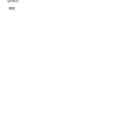
प्रकार:
व्यय