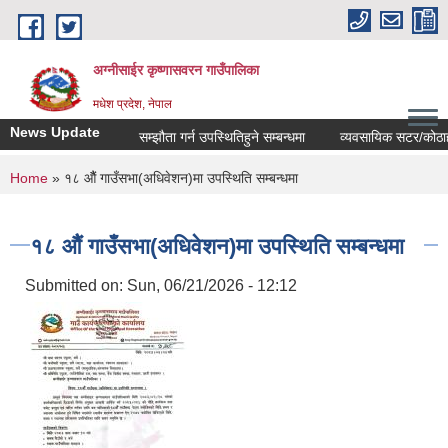
Skip to main content
अग्नीसाईर कृष्णासवरन गाउँपालिका
मधेश प्रदेश, नेपाल
News Update
सम्झौता गर्न उपस्थितिहुने सम्बन्धमा
व्यवसायिक सटर/कोठाहरुको 
You are here
Home
» १८ औैं गाउँसभा(अधिवेशन)मा उपस्थिति सम्बन्धमा
१८ औैं गाउँसभा(अधिवेशन)मा उपस्थिति सम्बन्धमा
Submitted on:
Sun, 06/21/2026 - 12:12