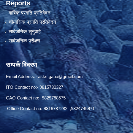
Reports
वार्षिक प्रगति प्रतिवेदन
चौमासिक प्रगति प्रतिवेदन
सार्वजनिक सुनुवाई
सार्वजनिक परीक्षण
सम्पर्क विवरण
Email Adderss:-
asks.gapa@gmail.com
ITO Contact no:- 9815730327
CAO Contact no:- 9829788575
Office Contact no:-9816787282 ,9824745971