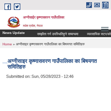
Skip to main content
अग्नीसाईर कृष्णासवरन गाउँपालिका
मधेश प्रदेश, नेपाल
News Update
सम्झौता गर्न उपस्थितिहुने सम्बन्धमा
व्यवसायिक सटर/कोठाहरुक
You are here
Home
» अग्नीसाइर कृष्णासवरण गाउँपालिका का बिषयगत समितिहरु
अग्नीसाइर कृष्णासवरण गाउँपालिका का बिषयगत
समितिहरु
Submitted on:
Sun, 05/28/2023 - 12:46