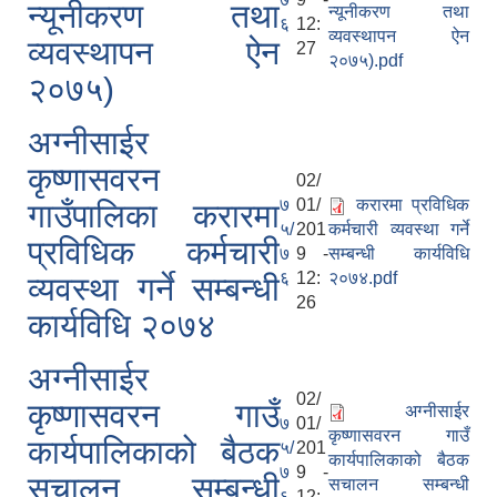
न्यूनीकरण तथा
न्यूनीकरण तथा
६
12:
व्यवस्थापन ऐन
व्यवस्थापन ऐन
27
२०७५).pdf
२०७५)
अग्नीसाईर
कृष्णासवरन
02/
७
01/
करारमा प्रविधिक
गाउँपालिका करारमा
५/
201
कर्मचारी व्यवस्था गर्ने
प्रविधिक कर्मचारी
७
9 -
सम्बन्धी कार्यविधि
६
12:
२०७४.pdf
व्यवस्था गर्ने सम्बन्धी
26
कार्यविधि २०७४
अग्नीसाईर
02/
कृष्णासवरन गाउँ
अग्नीसाईर
७
01/
कृष्णासवरन गाउँ
कार्यपालिकाको बैठक
५/
201
कार्यपालिकाको बैठक
७
9 -
स‌चालन सम्बन्धी
स‌चालन सम्बन्धी
६
12: