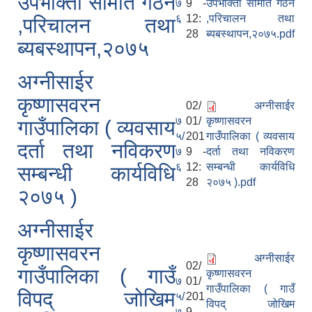
उपभोक्ता समिति गठन
७
9 -
उपभोक्ता समिति गठन
६
12:
,परिचालन तथा
,परिचालन तथा
28
ब्यबस्थापन,२०७५.pdf
ब्यबस्थापन,२०७५
अग्नीसाईर
कृष्णासवरन
02/
अग्नीसाईर
७
01/
कृष्णासवरन
गाउँपालिका ( व्यवसाय
५/
201
गाउँपालिका ( व्यवसाय
दर्ता तथा नविकरण
७
9 -
दर्ता तथा नविकरण
६
12:
सम्बन्धी कार्यविधि
सम्बन्धी कार्यविधि
28
२०७५ ).pdf
२०७५ )
अग्नीसाईर
कृष्णासवरन
अग्नीसाईर
02/
गाउँपालिका ( गाउँ
कृष्णासवरन
७
01/
गाउँपालिका ( गाउँ
विपद् जोखिम
५/
201
विपद् जोखिम
७
9 -