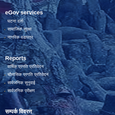
eGov services
घटना दर्ता
सामाजिक सुरक्षा
नागरिक वडापत्र
Reports
वार्षिक प्रगति प्रतिवेदन
चौमासिक प्रगति प्रतिवेदन
सार्वजनिक सुनुवाई
सार्वजनिक परीक्षण
सम्पर्क विवरण