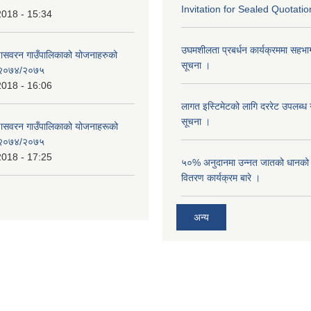
Invitation for Sealed Quotatio
2018 - 15:34
उघमशीलता प्रबर्धन कार्यक्रममा सहभागी 
्णासवरन गाउँपालिकाको योजनाहरुको
सूचना ।
ण २०७४/२०७५
2018 - 16:06
लागत इस्टिमेटको लागि दररेट उपलब्ध ग
सूचना ।
्णासवरन गाउँपालिकाको योजनाहरूको
ण २०७४/२०७५
2018 - 17:25
५०% अनुदानमा उन्नत जातको धानको ब
वितरण कार्यक्रम बारे ।
अन्य