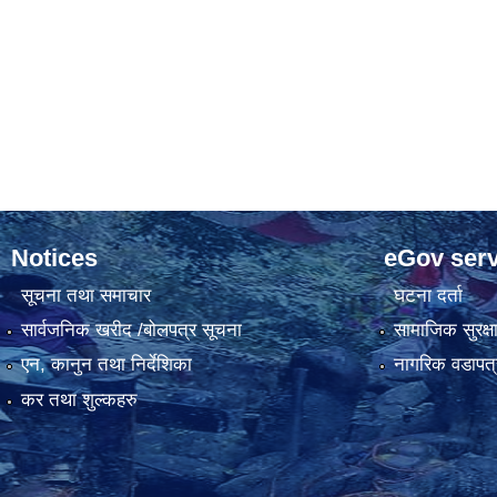
Notices
eGov serv
सूचना तथा समाचार
घटना दर्ता
सार्वजनिक खरीद /बोलपत्र सूचना
सामाजिक सुरक्ष
एन, कानुन तथा निर्देशिका
नागरिक वडापत्
कर तथा शुल्कहरु