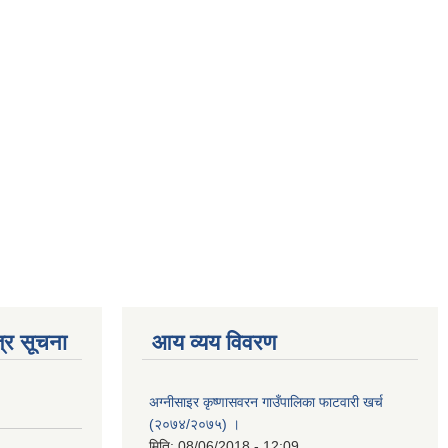
्र सूचना
आय व्यय विवरण
अग्नीसाइर कृष्णासवरन गाउँपालिका फाटवारी खर्च
(२०७४/२०७५) ।
मिति:
08/06/2018 - 12:09