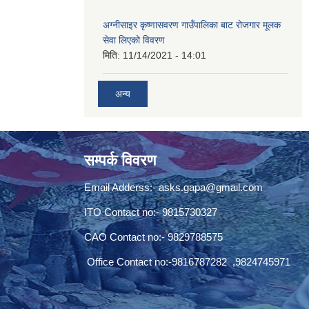
अग्नीसाइर कृष्णासवरण गाउँपालिका बाट रोजगार मूलक
सेवा लिएको विवरण
मिति:
11/14/2021 - 14:01
अन्य
सम्पर्क विवरण
Email Adderss:-
asks.gapa@gmail.com
ITO Contact no:- 9815730327
CAO Contact no:- 9829788575
Office Contact no:-9816787282 ,9824745971