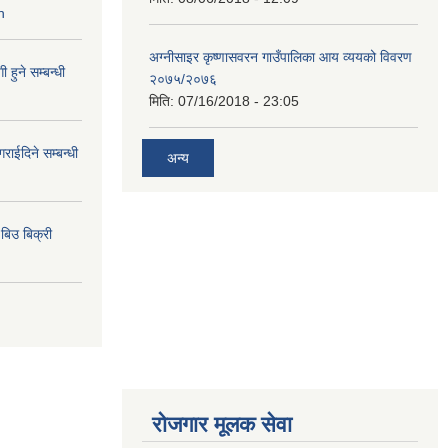
n
अग्नीसाइर कृष्णासवरन गाउँपालिका आय व्ययको विवरण
हुने सम्बन्धी
२०७५/२०७६
मिति:
07/16/2018 - 23:05
राईदिने सम्बन्धी
अन्य
िउ बिक्री
रोजगार मूलक सेवा