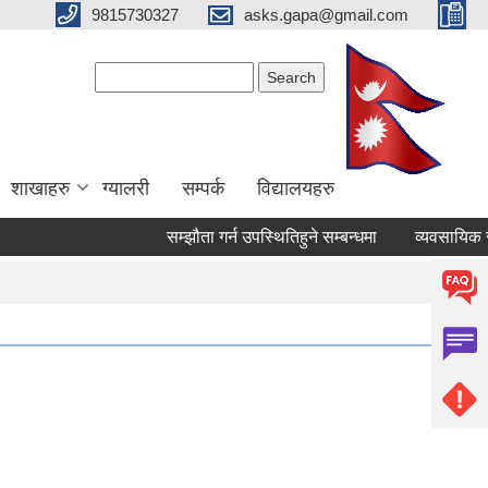
9815730327
asks.gapa@gmail.com
Search form
Search
शाखाहरु
ग्यालरी
सम्पर्क
विद्यालयहरु
सम्झौता गर्न उपस्थितिहुने सम्बन्धमा
व्यवसायिक सटर/