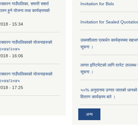
णासवरन गाउँपालिका, सप्तरी सशर्त
Invitation for Bids
ालन हुने योजना तथा कार्यक्रमको
Invitation for Sealed Quotatio
2018 - 15:34
उघमशीलता प्रबर्धन कार्यक्रममा सहभागी 
्णासवरन गाउँपालिकाको योजनाहरुको
सूचना ।
ण २०७४/२०७५
2018 - 16:06
लागत इस्टिमेटको लागि दररेट उपलब्ध ग
सूचना ।
्णासवरन गाउँपालिकाको योजनाहरूको
ण २०७४/२०७५
2018 - 17:25
५०% अनुदानमा उन्नत जातको धानको ब
वितरण कार्यक्रम बारे ।
अन्य