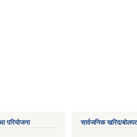
था परियोजना
सार्वजनिक खरिद/बोलपत