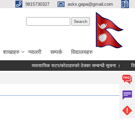
9815730327
asks.gapa@gmail.com
Search form
Search
शाखाहरु
ग्यालरी
सम्पर्क
विद्यालयहरु
व्यवसायिक सटर/कोठाहरुको ठेक्का सम्बन्धी सूचना ।
विषय व