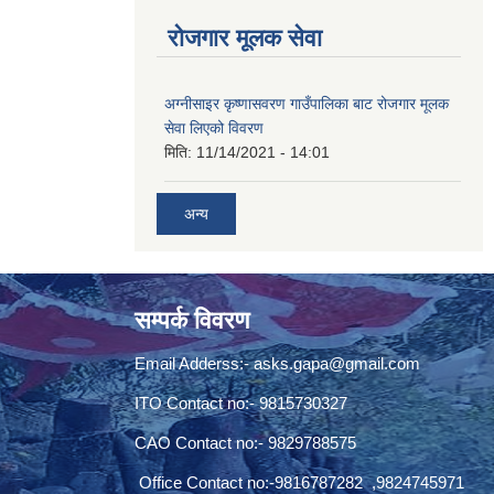
रोजगार मूलक सेवा
अग्नीसाइर कृष्णासवरण गाउँपालिका बाट रोजगार मूलक
सेवा लिएको विवरण
मिति:
11/14/2021 - 14:01
अन्य
सम्पर्क विवरण
Email Adderss:-
asks.gapa@gmail.com
ITO Contact no:- 9815730327
CAO Contact no:- 9829788575
Office Contact no:-9816787282 ,9824745971