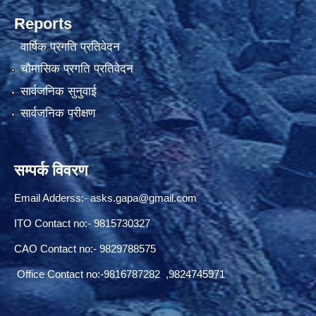
Reports
वार्षिक प्रगति प्रतिवेदन
चौमासिक प्रगति प्रतिवेदन
सार्वजनिक सुनुवाई
सार्वजनिक परीक्षण
सम्पर्क विवरण
Email Adderss:-
asks.gapa@gmail.com
ITO Contact no:- 9815730327
CAO Contact no:- 9829788575
Office Contact no:-9816787282 ,9824745971