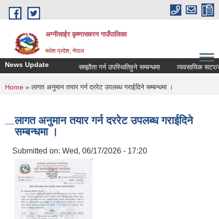
Skip to main content
अग्नीसाईर कृष्णासवरन गाउँपालिका
मधेश प्रदेश, नेपाल
News Update
सम्झौता गर्न उपस्थितिहुने सम्बन्धमा
व्यवसायिक सटर/कोठाह
You are here
Home
» लागत अनुमान तयार गर्न दररेट उपलब्ध गराईदिने सम्बन्धमा ।
लागत अनुमान तयार गर्न दररेट उपलब्ध गराईदिने
सम्बन्धमा ।
Submitted on:
Wed, 06/17/2026 - 17:20