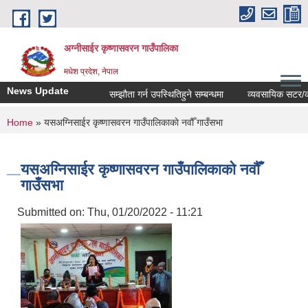
Skip to main content
अग्नीसाईर कृष्णासवरन गाउँपालिका
मधेश प्रदेश, नेपाल
News Update
सम्झौता गर्न उपस्थितिहुने सम्बन्धमा
व्यवसायिक सटर/कोठाहर
You are here
Home
» यसअग्निसाईर कृष्णासवरन गाउँपालिकाकाे नवौँ गाउँसभा
यसअग्निसाईर कृष्णासवरन गाउँपालिकाकाे नवौँ
गाउँसभा
Submitted on:
Thu, 01/20/2022 - 11:21