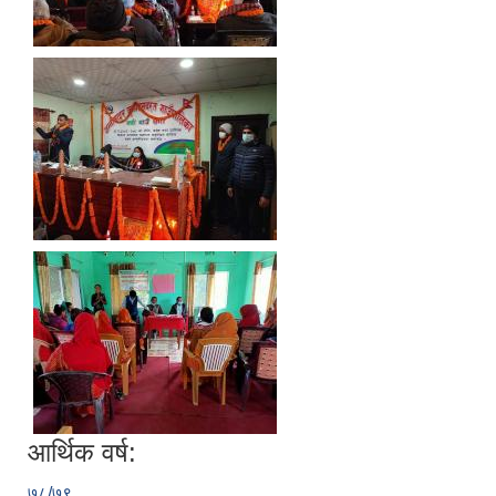
आर्थिक वर्ष:
७८/७९