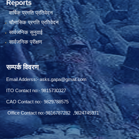
Reports
वार्षिक प्रगति प्रतिवेदन
चौमासिक प्रगति प्रतिवेदन
सार्वजनिक सुनुवाई
सार्वजनिक परीक्षण
सम्पर्क विवरण
Email Adderss:-
asks.gapa@gmail.com
ITO Contact no:- 9815730327
CAO Contact no:- 9829788575
Office Contact no:-9816787282 ,9824745971