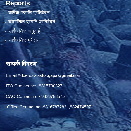
Reports
वार्षिक प्रगति प्रतिवेदन
चौमासिक प्रगति प्रतिवेदन
सार्वजनिक सुनुवाई
सार्वजनिक परीक्षण
सम्पर्क विवरण
Email Adderss:-
asks.gapa@gmail.com
ITO Contact no:- 9815730327
CAO Contact no:- 9829788575
Office Contact no:-9816787282 ,9824745971