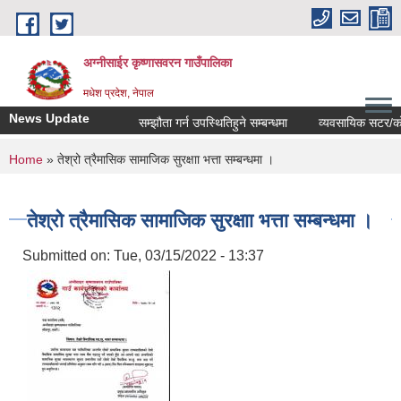
Skip to main content
अग्नीसाईर कृष्णासवरन गाउँपालिका
मधेश प्रदेश, नेपाल
News Update
सम्झौता गर्न उपस्थितिहुने सम्बन्धमा
व्यवसायिक सटर/कोठाहरु
You are here
Home
» तेश्रो त्रैमासिक सामाजिक सुरक्षाा भत्ता सम्बन्धमा ।
तेश्रो त्रैमासिक सामाजिक सुरक्षाा भत्ता सम्बन्धमा ।
Submitted on:
Tue, 03/15/2022 - 13:37