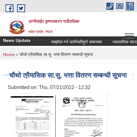
Skip to main content
अग्नीसाईर कृष्णासवरन गाउँपालिका
मधेश प्रदेश, नेपाल
News Update
सम्झौता गर्न उपस्थितिहुने सम्बन्धमा
व्यवसायिक सटर/कोठा
You are here
Home
» चौथो त्रैमासिक सा.सु. भत्ता वितरण सम्बन्धी सूचना
चौथो त्रैमासिक सा.सु. भत्ता वितरण सम्बन्धी सूचना
Submitted on:
Thu, 07/21/2022 - 12:32