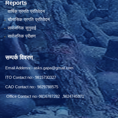
Reports
वार्षिक प्रगति प्रतिवेदन
चौमासिक प्रगति प्रतिवेदन
सार्वजनिक सुनुवाई
सार्वजनिक परीक्षण
सम्पर्क विवरण
Email Adderss:-
asks.gapa@gmail.com
ITO Contact no:- 9815730327
CAO Contact no:- 9829788575
Office Contact no:-9816787282 ,9824745971