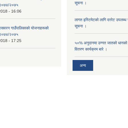
सूचना ।
ण २०७४/२०७५
2018 - 16:06
लागत इस्टिमेटको लागि दररेट उपलब्ध ग
सूचना ।
्णासवरन गाउँपालिकाको योजनाहरूको
ण २०७४/२०७५
2018 - 17:25
५०% अनुदानमा उन्नत जातको धानको ब
वितरण कार्यक्रम बारे ।
अन्य