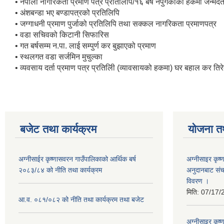
• नेपाली नागरिकता प्रमाण पत्र प्रतिलिपि/१६ बर्ष नपुगेकाको हकमा जन्मदर्
• अंशबन्डा भए बण्डापत्रको प्रतिलिपि
• जग्गाधनी प्रमाण पुर्जाको प्रतिलिपि तथा सक्कल नागरिकता प्रमाणपत्र
• वडा सचिवको किटानी सिफारिस
• गत बर्षसम्म न.पा. लाई सम्पुर्ण कर बुझाएको प्रमाण
• स्थलगत वडा सर्जमिन मुचुल्का
• व्यवसाय दर्ता प्रमाण पत्र प्रतिलिी (व्यावसायको हकमा) घर बहाल कर ति
बजेट तथा कार्यक्रम
योजना त
अग्नीसाईर कृष्णासवरन गाउँपालिकाको आर्थिक बर्ष
अग्नीसाइर कृष्
२०८३/८४ को नीति तथा कार्यक्रम
अनुदानबाट संच
विवरण ।
मिति:
07/17/
आ.व. ०८१/०८२ को नीति तथा कार्यक्रम तथा बजेट
अग्नीसाइर कृष