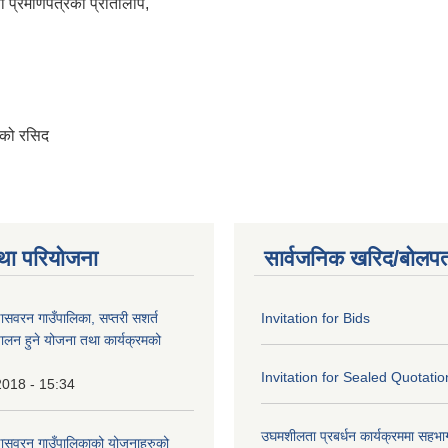
ता प्रमाणपत्रको प्रतिलिपि,
रेको रसिद
था परियोजना
सार्वजनिक खरिद/बोलपत
णासवरन गाउँपालिका, सप्तरी सशर्त
Invitation for Bids
ालन हुने योजना तथा कार्यक्रमको
Invitation for Sealed Quotatio
2018 - 15:34
उघमशीलता प्रबर्धन कार्यक्रममा सहभागी 
्णासवरन गाउँपालिकाको योजनाहरुको