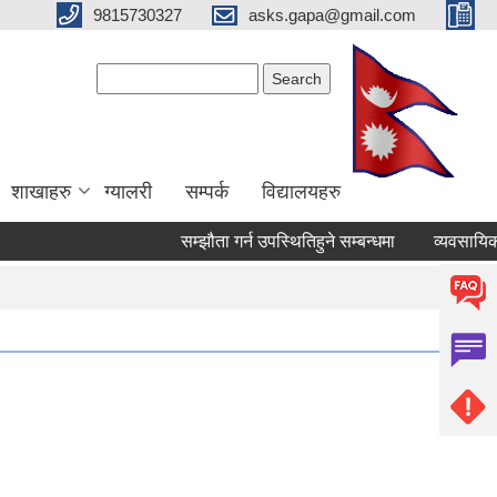
9815730327
asks.gapa@gmail.com
Search form
Search
शाखाहरु
ग्यालरी
सम्पर्क
विद्यालयहरु
सम्झौता गर्न उपस्थितिहुने सम्बन्धमा
व्यवसायिक सट