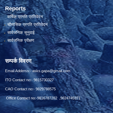
Reports
वार्षिक प्रगति प्रतिवेदन
चौमासिक प्रगति प्रतिवेदन
सार्वजनिक सुनुवाई
सार्वजनिक परीक्षण
सम्पर्क विवरण
Email Adderss:-
asks.gapa@gmail.com
ITO Contact no:- 9815730327
CAO Contact no:- 9829788575
Office Contact no:-9816787282 ,9824745971