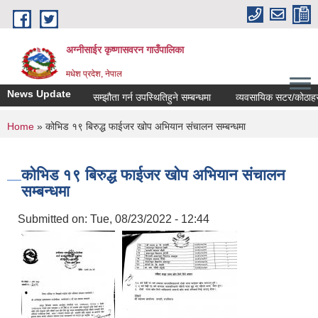
Skip to main content
अग्नीसाईर कृष्णासवरन गाउँपालिका
मधेश प्रदेश, नेपाल
News Update
सम्झौता गर्न उपस्थितिहुने सम्बन्धमा
व्यवसायिक सटर/कोठाहरुको ठ
You are here
Home
» कोभिड १९ बिरुद्ध फाईजर खोप अभियान संचालन सम्बन्धमा
कोभिड १९ बिरुद्ध फाईजर खोप अभियान संचालन
सम्बन्धमा
Submitted on:
Tue, 08/23/2022 - 12:44