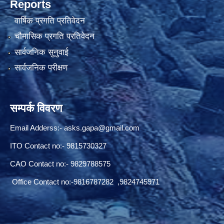
Reports
वार्षिक प्रगति प्रतिवेदन
चौमासिक प्रगति प्रतिवेदन
सार्वजनिक सुनुवाई
सार्वजनिक परीक्षण
सम्पर्क विवरण
Email Adderss:-
asks.gapa@gmail.com
ITO Contact no:- 9815730327
CAO Contact no:- 9829788575
Office Contact no:-9816787282 ,9824745971