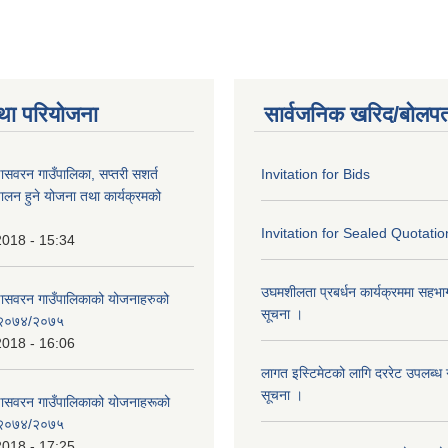
था परियोजना
सार्वजनिक खरिद/बोलपत
णासवरन गाउँपालिका, सप्तरी सशर्त
Invitation for Bids
ालन हुने योजना तथा कार्यक्रमको
Invitation for Sealed Quotatio
2018 - 15:34
उघमशीलता प्रबर्धन कार्यक्रममा सहभागी 
्णासवरन गाउँपालिकाको योजनाहरुको
सूचना ।
ण २०७४/२०७५
2018 - 16:06
लागत इस्टिमेटको लागि दररेट उपलब्ध ग
सूचना ।
्णासवरन गाउँपालिकाको योजनाहरूको
ण २०७४/२०७५
2018 - 17:25