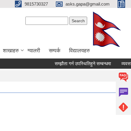
9815730327
asks.gapa@gmail.com
Search form
Search
शाखाहरु
ग्यालरी
सम्पर्क
विद्यालयहरु
सम्झौता गर्न उपस्थितिहुने सम्बन्धमा
व्यवसायि