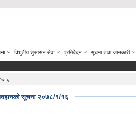
जना
विधुतीय शुसासन सेवा
प्रतिवेदन
सूचना तथा जानकारी
८/१/१६
र आवहानको सूचना २०७८/१/१६