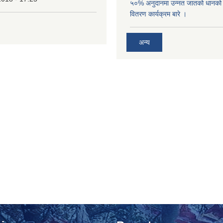
५०% अनुदानमा उन्नत जातको धानको ब
वितरण कार्यक्रम बारे ।
अन्य