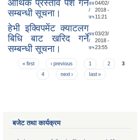
आर्थिक प्रस्ताव पेश गर्ने
७४
04/02/
/
2018 -
सम्बन्धी सूचना।
७५
11:21
हेभी इक्विपमेंट क्याटलग
७४
03/23/
बिधि बाट खरिद गर्ने
/
2018 -
सम्बन्धी सूचना।
७५
23:55
Pages
« first
‹ previous
1
2
3
4
next ›
last »
बजेट तथा कार्यक्रम