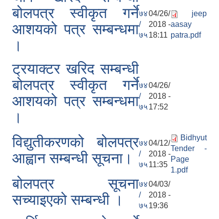
बोलपत्र स्वीकृत गर्ने
७४
04/26/
jeep
/
2018 -
aasay
आशयको पत्र सम्बन्धमा
७५
18:11
patra.pdf
।
ट्रयाक्टर खरिद सम्बन्धी
बोलपत्र स्वीकृत गर्ने
७४
04/26/
/
2018 -
आशयको पत्र सम्बन्धमा
७५
17:52
।
Bidhyut
विद्युतीकरणको बोलपत्र
७४
04/12/
Tender -
/
2018 -
आह्वान सम्बन्धी सूचना।
Page
७५
11:35
1.pdf
बोलपत्र सूचना
७४
04/03/
/
2018 -
सच्याइएको सम्बन्धी ।
७५
19:36