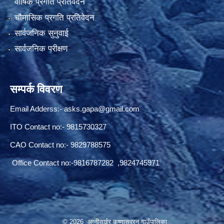
वार्षिक प्रगति प्रतिवेदन
चौमासिक प्रगति प्रतिवेदन
सार्वजनिक सुनुवाई
सार्वजनिक परीक्षण
सम्पर्क विवरण
Email Adderss:-
asks.gapa@gmail.com
ITO Contact no:- 9815730327
CAO Contact no:- 9829788575
Office Contact no:-9816787282 ,9824745971
© 2026 अग्नीसाईर कृष्णासवरन गाउँपालिका