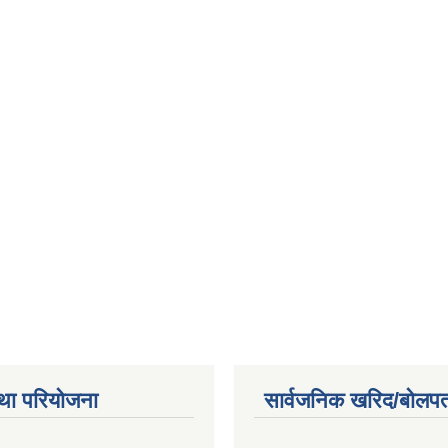
था परियोजना
सार्वजनिक खरिद/बोलपत