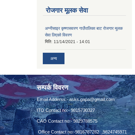
रोजगार मूलक सेवा
अग्नीसाइर कृष्णासवरण गाउँपालिका बाट रोजगार मूलक
सेवा लिएको विवरण
मिति:
11/14/2021 - 14:01
अन्य
सम्पर्क विवरण
Email Adderss:-
asks.gapa@gmail.com
ITO Contact no:- 9815730327
CAO Contact no:- 9829788575
Office Contact no:-9816787282 ,9824745971