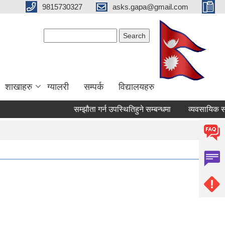
9815730327
asks.gapa@gmail.com
Search form
Search
शाखाहरु
ग्यालरी
सम्पर्क
विद्यालयहरु
सम्झौता गर्न उपस्थितिहुने सम्बन्धमा
व्यवसायिक सटर/क