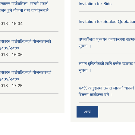
णासवरन गाउँपालिका, सप्तरी सशर्त
Invitation for Bids
ालन हुने योजना तथा कार्यक्रमको
Invitation for Sealed Quotatio
2018 - 15:34
उघमशीलता प्रबर्धन कार्यक्रममा सहभागी 
्णासवरन गाउँपालिकाको योजनाहरुको
सूचना ।
ण २०७४/२०७५
2018 - 16:06
लागत इस्टिमेटको लागि दररेट उपलब्ध ग
सूचना ।
्णासवरन गाउँपालिकाको योजनाहरूको
ण २०७४/२०७५
2018 - 17:25
५०% अनुदानमा उन्नत जातको धानको ब
वितरण कार्यक्रम बारे ।
अन्य