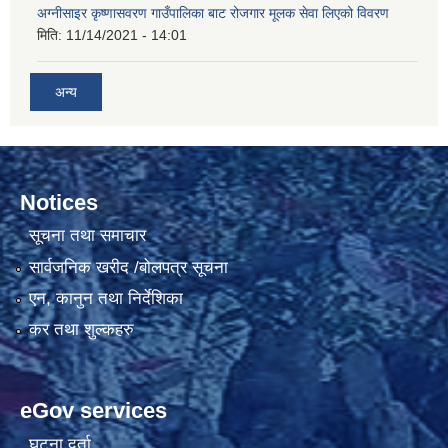
अग्नीसाइर कृष्णासवरण गाउँपालिका बाट रोजगार मूलक सेवा लिएको विवरण
मिति:
11/14/2021 - 14:01
अन्य
Notices
सूचना तथा समाचार
सार्वजनिक खरीद /बोलपत्र सूचना
एन, कानुन तथा निर्देशिका
कर तथा शुल्कहरु
eGov services
घटना दर्ता