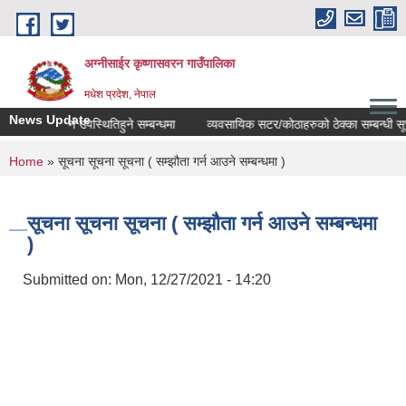
Skip to main content
अग्नीसाईर कृष्णासवरन गाउँपालिका
मधेश प्रदेश, नेपाल
News Update
सम्झौता गर्न उपस्थितिहुने सम्बन्धमा
व्यवसायिक सटर/कोठाहरुको ठेक्का सम्बन्धी सूचन
You are here
Home
» सूचना सूचना सूचना ( सम्झौता गर्न आउने सम्बन्धमा )
सूचना सूचना सूचना ( सम्झौता गर्न आउने सम्बन्धमा
)
Submitted on:
Mon, 12/27/2021 - 14:20