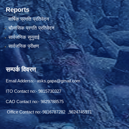
Reports
वार्षिक प्रगति प्रतिवेदन
चौमासिक प्रगति प्रतिवेदन
सार्वजनिक सुनुवाई
सार्वजनिक परीक्षण
सम्पर्क विवरण
Email Adderss:-
asks.gapa@gmail.com
ITO Contact no:- 9815730327
CAO Contact no:- 9829788575
Office Contact no:-9816787282 ,9824745971