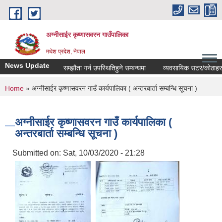
Skip to main content
अग्नीसाईर कृष्णासवरन गाउँपालिका
मधेश प्रदेश, नेपाल
News Update
सम्झौता गर्न उपस्थितिहुने सम्बन्धमा
व्यवसायिक सटर/कोठाहरुको ठे
You are here
Home
» अग्नीसाईर कृष्णासवरन गाउँ कार्यपालिका ( अन्तरबार्ता सम्बन्धि सूचना )
अग्नीसाईर कृष्णासवरन गाउँ कार्यपालिका (
अन्तरबार्ता सम्बन्धि सूचना )
Submitted on:
Sat, 10/03/2020 - 21:28