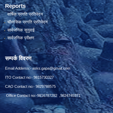
Reports
वार्षिक प्रगति प्रतिवेदन
चौमासिक प्रगति प्रतिवेदन
सार्वजनिक सुनुवाई
सार्वजनिक परीक्षण
सम्पर्क विवरण
Email Adderss:-
asks.gapa@gmail.com
ITO Contact no:- 9815730327
CAO Contact no:- 9829788575
Office Contact no:-9816787282 ,9824745971