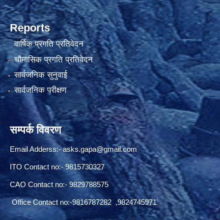
Reports
वार्षिक प्रगति प्रतिवेदन
चौमासिक प्रगति प्रतिवेदन
सार्वजनिक सुनुवाई
सार्वजनिक परीक्षण
सम्पर्क विवरण
Email Adderss:-
asks.gapa@gmail.com
ITO Contact no:- 9815730327
CAO Contact no:- 9829788575
Office Contact no:-9816787282 ,9824745971