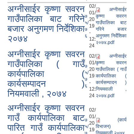
02/
अग्नीसाईर कृष्णा सवरन
अग्नीसाईर
01/
७
कृष्णा सवरन
गाउँपालिका बाट गरिने
20
५/
गाउँपालिका बाट
19
बजार अनुगमण निर्देशिका
७
गरिने बजार
-
६
अनुगमण निर्देशिका
२०७४
12:
२०७४.pdf
24
अग्नीसाईर कृष्णा सवरन
02/
अग्नीसाईर
गाउँपालिका ( गाउँ
01/
कृष्णा सवरन
७
20
गाउँपालिका ( गाउँ
कार्यपालिका (
५/
19
कार्यपालिका (
७
कार्यसम्पादन )
-
कार्यसम्पादन )
६
12:
नियमवाली ,
नियमवाली , २०७४
24
२०७४.pdf
अग्नीसाईर कृष्णा सवरन
02/
गाउँ कार्यपालिका बाट
01/
७
(कार्य
20
पारित गाउँ कार्यपालिका
५/
विभाजन)
19
७
नियमवाली,२०७४.