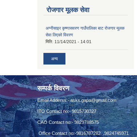
रोजगार मूलक सेवा
अग्नीसाइर कृष्णासवरण गाउँपालिका बाट रोजगार मूलक
सेवा लिएको विवरण
मिति:
11/14/2021 - 14:01
अन्य
सम्पर्क विवरण
Email Adderss:-
asks.gapa@gmail.com
ITO Contact no:- 9815730327
CAO Contact no:- 9829788575
Office Contact no:-9816787282 ,9824745971