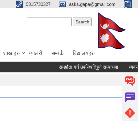
9815730327
asks.gapa@gmail.com
Search form
Search
शाखाहरु
ग्यालरी
सम्पर्क
विद्यालयहरु
सम्झौता गर्न उपस्थितिहुने सम्बन्धमा
व्यवसायि