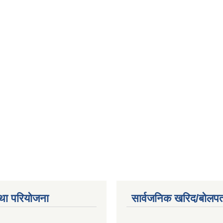
था परियोजना
सार्वजनिक खरिद/बोलपत