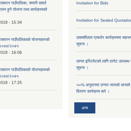
णासवरन गाउँपालिका, सप्तरी सशर्त
Invitation for Bids
ालन हुने योजना तथा कार्यक्रमको
Invitation for Sealed Quotatio
2018 - 15:34
उघमशीलता प्रबर्धन कार्यक्रममा सहभागी 
्णासवरन गाउँपालिकाको योजनाहरुको
सूचना ।
ण २०७४/२०७५
2018 - 16:06
लागत इस्टिमेटको लागि दररेट उपलब्ध ग
सूचना ।
्णासवरन गाउँपालिकाको योजनाहरूको
ण २०७४/२०७५
2018 - 17:25
५०% अनुदानमा उन्नत जातको धानको ब
वितरण कार्यक्रम बारे ।
अन्य