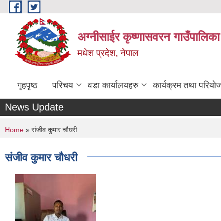
Skip to main content
अग्नीसाईर कृष्णासवरन गाउँपालिका
मधेश प्रदेश, नेपाल
गृहपृष्ठ
परिचय
वडा कार्यालयहरु
कार्यक्रम तथा परियो
News Update
You are here
Home
» संजीव कुमार चौधरी
संजीव कुमार चौधरी