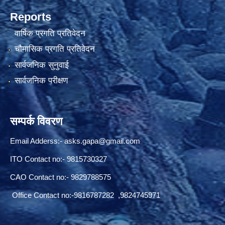
Reports
वार्षिक प्रगति प्रतिवेदन
चौमासिक प्रगति प्रतिवेदन
सार्वजनिक सुनुवाई
सार्वजनिक परीक्षण
सम्पर्क विवरण
Email Adderss:-
asks.gapa@gmail.com
ITO Contact no:- 9815730327
CAO Contact no:- 9829788575
Office Contact no:-9816787282 ,9824745971