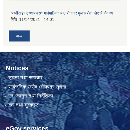
अग्नीसाइर कृष्णासवरण गाउँपालिका बाट रोजगार मूलक सेवा लिएको विवरण
मिति:
11/14/2021 - 14:01
अन्य
Notices
सूचना तथा समाचार
सार्वजनिक खरीद /बोलपत्र सूचना
एन, कानुन तथा निर्देशिका
कर तथा शुल्कहरु
eGov services