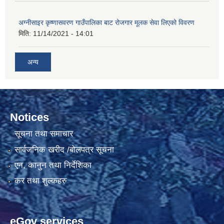
अग्नीसाइर कृष्णासवरण गाउँपालिका बाट रोजगार मूलक सेवा लिएको विवरण
मिति:
11/14/2021 - 14:01
अन्य
Notices
सूचना तथा समाचार
सार्वजनिक खरीद /बोलपत्र सूचना
एन, कानुन तथा निर्देशिका
कर तथा शुल्कहरु
eGov services