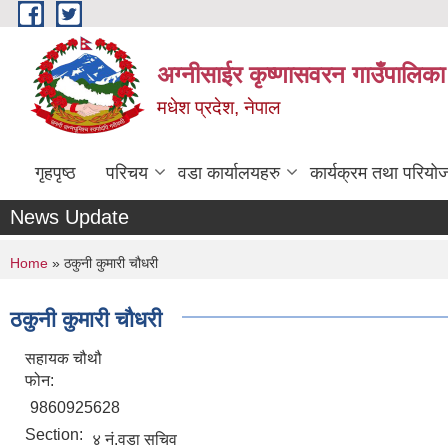
Skip to main content
अग्नीसाईर कृष्णासवरन गाउँपालिका
मधेश प्रदेश, नेपाल
गृहपृष्ठ
परिचय
वडा कार्यालयहरु
कार्यक्रम तथा परियो
News Update
You are here
Home
» ठकुनी कुमारी चौधरी
ठकुनी कुमारी चौधरी
सहायक चौथौ
फोन:
9860925628
Section:
४ नं.वडा सचिव