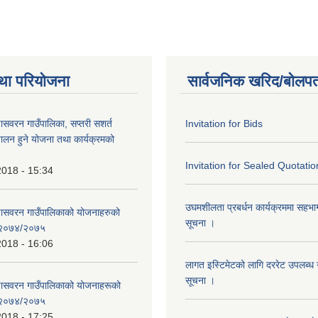
था परियोजना
सार्वजनिक खरिद/बोलपत
णासवरन गाउँपालिका, सप्तरी सशर्त
Invitation for Bids
ालन हुने योजना तथा कार्यक्रमको
Invitation for Sealed Quotatio
2018 - 15:34
उघमशीलता प्रबर्धन कार्यक्रममा सहभागी 
्णासवरन गाउँपालिकाको योजनाहरुको
सूचना ।
ण २०७४/२०७५
2018 - 16:06
लागत इस्टिमेटको लागि दररेट उपलब्ध ग
सूचना ।
्णासवरन गाउँपालिकाको योजनाहरूको
ण २०७४/२०७५
2018 - 17:25