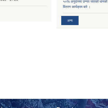
५०% अनुदानमा उन्नत जातको धानको ब
वितरण कार्यक्रम बारे ।
अन्य