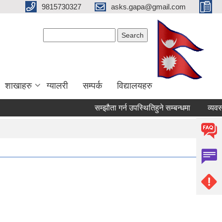
9815730327
asks.gapa@gmail.com
Search form
Search
शाखाहरु
ग्यालरी
सम्पर्क
विद्यालयहरु
सम्झौता गर्न उपस्थितिहुने सम्बन्धमा
व्यवसायि