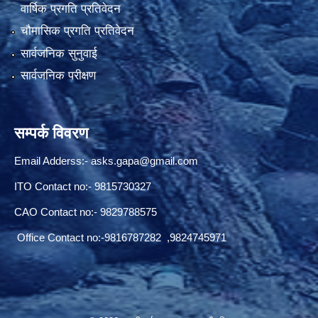
वार्षिक प्रगति प्रतिवेदन
चौमासिक प्रगति प्रतिवेदन
सार्वजनिक सुनुवाई
सार्वजनिक परीक्षण
सम्पर्क विवरण
Email Adderss:-
asks.gapa@gmail.com
ITO Contact no:- 9815730327
CAO Contact no:- 9829788575
Office Contact no:-9816787282 ,9824745971