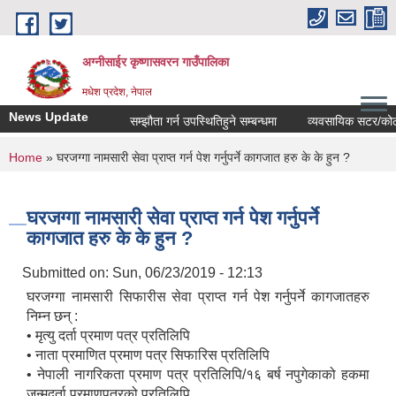
Skip to main content
अग्नीसाईर कृष्णासवरन गाउँपालिका
मधेश प्रदेश, नेपाल
News Update
सम्झौता गर्न उपस्थितिहुने सम्बन्धमा
व्यवसायिक सटर/कोठाहरुक
You are here
Home
» घरजग्गा नामसारी सेवा प्राप्त गर्न पेश गर्नुपर्ने कागजात हरु के के हुन ?
घरजग्गा नामसारी सेवा प्राप्त गर्न पेश गर्नुपर्ने
कागजात हरु के के हुन ?
Submitted on:
Sun, 06/23/2019 - 12:13
घरजग्गा नामसारी सिफारीस सेवा प्राप्त गर्न पेश गर्नुपर्ने कागजातहरु
निम्न छन् :
• मृत्यु दर्ता प्रमाण पत्र प्रतिलिपि
• नाता प्रमाणित प्रमाण पत्र सिफारिस प्रतिलिपि
• नेपाली नागरिकता प्रमाण पत्र प्रतिलिपि/१६ बर्ष नपुगेकाको हकमा
जन्मदर्ता प्रमाणपत्रको प्रतिलिपि,