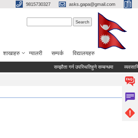
9815730327
asks.gapa@gmail.com
Search form
Search
शाखाहरु
ग्यालरी
सम्पर्क
विद्यालयहरु
सम्झौता गर्न उपस्थितिहुने सम्बन्धमा
व्यवसायिक स