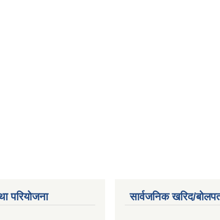
था परियोजना
सार्वजनिक खरिद/बोलपत