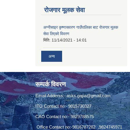
रोजगार मूलक सेवा
अग्नीसाइर कृष्णासवरण गाउँपालिका बाट रोजगार मूलक
सेवा लिएको विवरण
मिति:
11/14/2021 - 14:01
अन्य
सम्पर्क विवरण
Email Adderss:-
asks.gapa@gmail.com
ITO Contact no:- 9815730327
CAO Contact no:- 9829788575
Office Contact no:-9816787282 ,9824745971