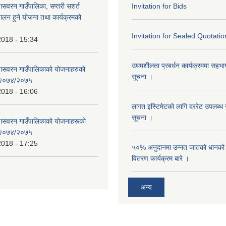
णासवरन गाउँपालिका, सप्तरी सशर्त
Invitation for Bids
ालन हुने योजना तथा कार्यक्रमको
Invitation for Sealed Quotatio
2018 - 15:34
उघमशीलता प्रबर्धन कार्यक्रममा सहभागी 
्णासवरन गाउँपालिकाको योजनाहरुको
सूचना ।
ण २०७४/२०७५
2018 - 16:06
लागत इस्टिमेटको लागि दररेट उपलब्ध ग
सूचना ।
्णासवरन गाउँपालिकाको योजनाहरूको
ण २०७४/२०७५
2018 - 17:25
५०% अनुदानमा उन्नत जातको धानको ब
वितरण कार्यक्रम बारे ।
अन्य